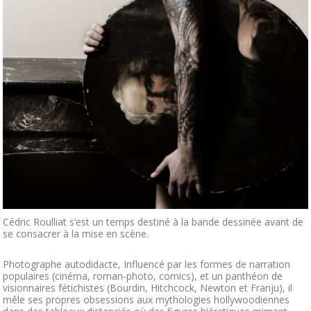
Cédric Roulliat s’est un temps destiné à la bande dessinée avant de
se consacrer à la mise en scène.
Photographe autodidacte, Influencé par les formes de narration
populaires (cinéma, roman-photo, comics), et un panthéon de
visionnaires fétichistes (Bourdin, Hitchcock, Newton et Franju), il
mêle ses propres obsessions aux mythologies hollywoodiennes